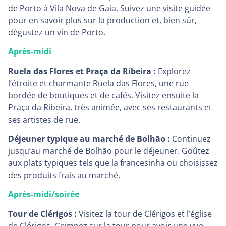
de Porto à Vila Nova de Gaia. Suivez une visite guidée
pour en savoir plus sur la production et, bien sûr,
dégustez un vin de Porto.
Après-midi
Ruela das Flores et Praça da Ribeira :
Explorez
l’étroite et charmante Ruela das Flores, une rue
bordée de boutiques et de cafés. Visitez ensuite la
Praça da Ribeira, très animée, avec ses restaurants et
ses artistes de rue.
Déjeuner typique au marché de Bolhão :
Continuez
jusqu’au marché de Bolhão pour le déjeuner. Goûtez
aux plats typiques tels que la francesinha ou choisissez
des produits frais au marché.
Après-midi/soirée
Tour de Clérigos :
Visitez la tour de Clérigos et l’église
de Clérigos. Grimpez sur la tour pour avoir une vue