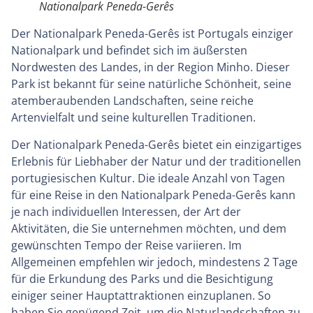
Nationalpark Peneda-Gerês
Der Nationalpark Peneda-Gerês ist Portugals einziger
Nationalpark und befindet sich im äußersten
Nordwesten des Landes, in der Region Minho. Dieser
Park ist bekannt für seine natürliche Schönheit, seine
atemberaubenden Landschaften, seine reiche
Artenvielfalt und seine kulturellen Traditionen.
Der Nationalpark Peneda-Gerês bietet ein einzigartiges
Erlebnis für Liebhaber der Natur und der traditionellen
portugiesischen Kultur. Die ideale Anzahl von Tagen
für eine Reise in den Nationalpark Peneda-Gerês kann
je nach individuellen Interessen, der Art der
Aktivitäten, die Sie unternehmen möchten, und dem
gewünschten Tempo der Reise variieren. Im
Allgemeinen empfehlen wir jedoch, mindestens 2 Tage
für die Erkundung des Parks und die Besichtigung
einiger seiner Hauptattraktionen einzuplanen. So
haben Sie genügend Zeit, um die Naturlandschaften zu