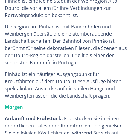
Pinhão ist eine kleine Stadt in der Weinregion Alto
Douro, die vor allem für ihre Verbindungen zur
Portweinproduktion bekannt ist.
Die Region um Pinhão ist mit Bauernhöfen und
Weinbergen übersät, die eine atemberaubende
Landschaft schaffen. Der Bahnhof von Pinhão ist
berühmt für seine dekorativen Fliesen, die Szenen aus
der Douro-Region darstellen. Er gilt als einer der
schönsten Bahnhöfe in Portugal.
Pinhão ist ein häufiger Ausgangspunkt für
Kreuzfahrten auf dem Douro. Diese Ausflüge bieten
spektakuläre Ausblicke auf die steilen Hänge und
Weinbergterrassen, die die Landschaft prägen.
Morgen
Ankunft und Frühstück:
Frühstücken Sie in einem
der örtlichen Cafés oder Konditoreien und genießen
Sie die lokalen Köstlichkeiten, während Sie sich auf