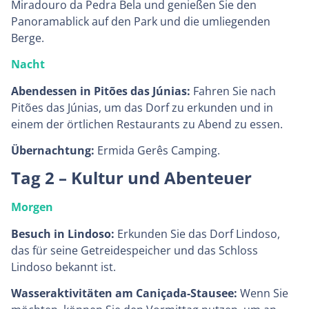
Miradouro da Pedra Bela und genießen Sie den
Panoramablick auf den Park und die umliegenden
Berge.
Nacht
Abendessen in Pitões das Júnias:
Fahren Sie nach
Pitões das Júnias, um das Dorf zu erkunden und in
einem der örtlichen Restaurants zu Abend zu essen.
Übernachtung:
Ermida Gerês Camping.
Tag 2 – Kultur und Abenteuer
Morgen
Besuch in Lindoso:
Erkunden Sie das Dorf Lindoso,
das für seine Getreidespeicher und das Schloss
Lindoso bekannt ist.
Wasseraktivitäten am Caniçada-Stausee:
Wenn Sie