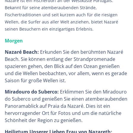
Nazaré ist ein Fischerdorf an der Westküste Portugals.
Bekannt für seine atemberaubenden Strände,
Fischertraditionen und seit kurzem auch für die riesigen
Wellen, die Surfer aus aller Welt anziehen, bietet Nazaré
seinen Besuchern ein einzigartiges Erlebnis.
Morgen
Nazaré Beach:
Erkunden Sie den berühmten Nazaré
Beach. Sie können entlang der Strandpromenade
spazieren gehen, den Blick auf den Ozean genießen
und die Wellen beobachten, vor allem, wenn es gerade
Saison für große Wellen ist.
Miradouro do Suberco:
Erklimmen Sie den Miradouro
do Suberco und genießen Sie einen atemberaubenden
Panoramablick auf Praia da Nazaré. Dies ist ein
hervorragender Ort für Fotos und um die natürliche
Schönheit der Region zu genießen.
Heiligtum Unserer Lieben Frau von Nazareth: