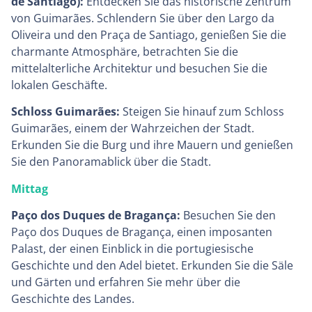
de Santiago):
Entdecken Sie das historische Zentrum
von Guimarães. Schlendern Sie über den Largo da
Oliveira und den Praça de Santiago, genießen Sie die
charmante Atmosphäre, betrachten Sie die
mittelalterliche Architektur und besuchen Sie die
lokalen Geschäfte.
Schloss Guimarães:
Steigen Sie hinauf zum Schloss
Guimarães, einem der Wahrzeichen der Stadt.
Erkunden Sie die Burg und ihre Mauern und genießen
Sie den Panoramablick über die Stadt.
Mittag
Paço dos Duques de Bragança:
Besuchen Sie den
Paço dos Duques de Bragança, einen imposanten
Palast, der einen Einblick in die portugiesische
Geschichte und den Adel bietet. Erkunden Sie die Säle
und Gärten und erfahren Sie mehr über die
Geschichte des Landes.