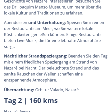
Geschichte von Nazaré interessieren, besuchen Sie
das Dr. Joaquim Manso Museum, um mehr über die
lokale Kultur und Traditionen zu erfahren.
Abendessen
und Unterhaltung:
Speisen Sie in einem
der Restaurants am Meer, wo Sie weitere lokale
Köstlichkeiten genießen können. Einige Restaurants
bieten Live-Musik, die für eine lebhafte Atmosphäre
sorgt.
Nächtlicher Strandspaziergang:
Beenden Sie den Tag
mit einem friedlichen Spaziergang am Strand von
Nazaré bei Nacht. Der beleuchtete Strand und das
sanfte Rauschen der Wellen schaffen eine
entspannende Atmosphäre.
Übernachtung:
Orbitur Valado, Nazaré.
Tag 2 | 160 kms
Nazaré, Aveiro