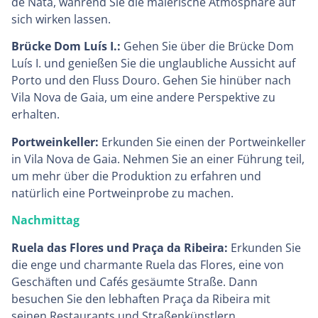
de Nata, während Sie die malerische Atmosphäre auf
sich wirken lassen.
Brücke Dom Luís I.:
Gehen Sie über die Brücke Dom
Luís I. und genießen Sie die unglaubliche Aussicht auf
Porto und den Fluss Douro. Gehen Sie hinüber nach
Vila Nova de Gaia, um eine andere Perspektive zu
erhalten.
Portweinkeller:
Erkunden Sie einen der Portweinkeller
in Vila Nova de Gaia. Nehmen Sie an einer Führung teil,
um mehr über die Produktion zu erfahren und
natürlich eine Portweinprobe zu machen.
Nachmittag
Ruela das Flores und Praça da Ribeira:
Erkunden Sie
die enge und charmante Ruela das Flores, eine von
Geschäften und Cafés gesäumte Straße. Dann
besuchen Sie den lebhaften Praça da Ribeira mit
seinen Restaurants und Straßenkünstlern.