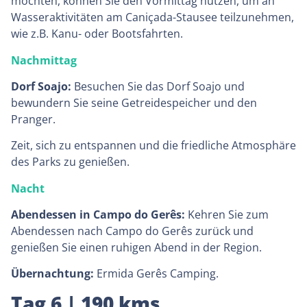
möchten, können Sie den Vormittag nutzen, um an
Wasseraktivitäten am Caniçada-Stausee teilzunehmen,
wie z.B. Kanu- oder Bootsfahrten.
Nachmittag
Dorf Soajo:
Besuchen Sie das Dorf Soajo und
bewundern Sie seine Getreidespeicher und den
Pranger.
Zeit, sich zu entspannen und die friedliche Atmosphäre
des Parks zu genießen.
Nacht
Abendessen in Campo do Gerês:
Kehren Sie zum
Abendessen nach Campo do Gerês zurück und
genießen Sie einen ruhigen Abend in der Region.
Übernachtung:
Ermida Gerês Camping.
Tag 6 | 190 kms