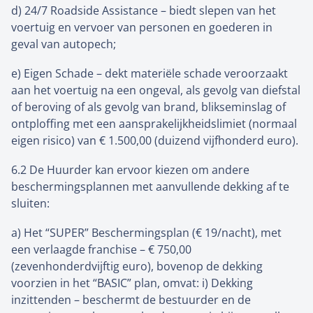
d) 24/7 Roadside Assistance – biedt slepen van het
voertuig en vervoer van personen en goederen in
geval van autopech;
e) Eigen Schade – dekt materiële schade veroorzaakt
aan het voertuig na een ongeval, als gevolg van diefstal
of beroving of als gevolg van brand, blikseminslag of
ontploffing met een aansprakelijkheidslimiet (normaal
eigen risico) van € 1.500,00 (duizend vijfhonderd euro).
6.2 De Huurder kan ervoor kiezen om andere
beschermingsplannen met aanvullende dekking af te
sluiten:
a) Het “SUPER” Beschermingsplan (€ 19/nacht), met
een verlaagde franchise – € 750,00
(zevenhonderdvijftig euro), bovenop de dekking
voorzien in het “BASIC” plan, omvat: i) Dekking
inzittenden – beschermt de bestuurder en de