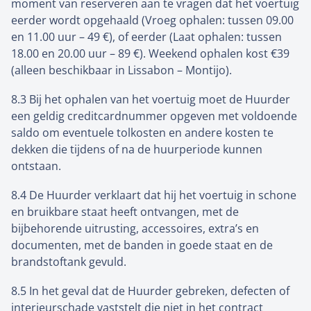
moment van reserveren aan te vragen dat het voertuig
eerder wordt opgehaald (Vroeg ophalen: tussen 09.00
en 11.00 uur – 49 €), of eerder (Laat ophalen: tussen
18.00 en 20.00 uur – 89 €). Weekend ophalen kost €39
(alleen beschikbaar in Lissabon – Montijo).
8.3 Bij het ophalen van het voertuig moet de Huurder
een geldig creditcardnummer opgeven met voldoende
saldo om eventuele tolkosten en andere kosten te
dekken die tijdens of na de huurperiode kunnen
ontstaan.
8.4 De Huurder verklaart dat hij het voertuig in schone
en bruikbare staat heeft ontvangen, met de
bijbehorende uitrusting, accessoires, extra’s en
documenten, met de banden in goede staat en de
brandstoftank gevuld.
8.5 In het geval dat de Huurder gebreken, defecten of
interieurschade vaststelt die niet in het contract