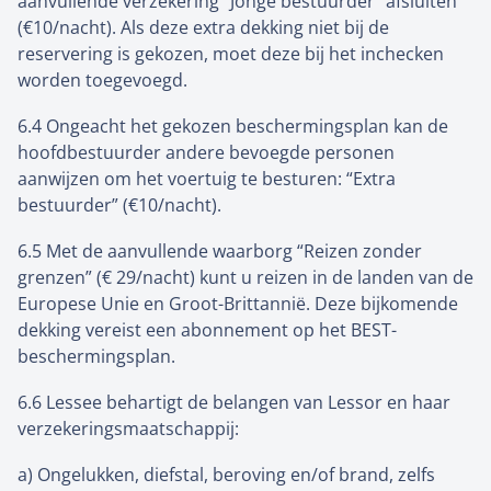
aanvullende verzekering “Jonge bestuurder” afsluiten
(€10/nacht). Als deze extra dekking niet bij de
reservering is gekozen, moet deze bij het inchecken
worden toegevoegd.
6.4 Ongeacht het gekozen beschermingsplan kan de
hoofdbestuurder andere bevoegde personen
aanwijzen om het voertuig te besturen: “Extra
bestuurder” (€10/nacht).
6.5 Met de aanvullende waarborg “Reizen zonder
grenzen” (€ 29/nacht) kunt u reizen in de landen van de
Europese Unie en Groot-Brittannië. Deze bijkomende
dekking vereist een abonnement op het BEST-
beschermingsplan.
6.6 Lessee behartigt de belangen van Lessor en haar
verzekeringsmaatschappij:
a) Ongelukken, diefstal, beroving en/of brand, zelfs