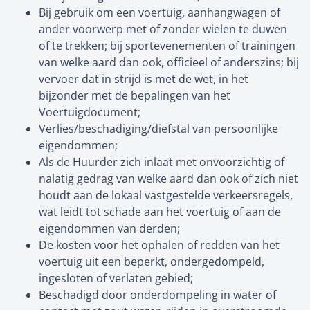
Bij gebruik om een voertuig, aanhangwagen of
ander voorwerp met of zonder wielen te duwen
of te trekken; bij sportevenementen of trainingen
van welke aard dan ook, officieel of anderszins; bij
vervoer dat in strijd is met de wet, in het
bijzonder met de bepalingen van het
Voertuigdocument;
Verlies/beschadiging/diefstal van persoonlijke
eigendommen;
Als de Huurder zich inlaat met onvoorzichtig of
nalatig gedrag van welke aard dan ook of zich niet
houdt aan de lokaal vastgestelde verkeersregels,
wat leidt tot schade aan het voertuig of aan de
eigendommen van derden;
De kosten voor het ophalen of redden van het
voertuig uit een beperkt, ondergedompeld,
ingesloten of verlaten gebied;
Beschadigd door onderdompeling in water of