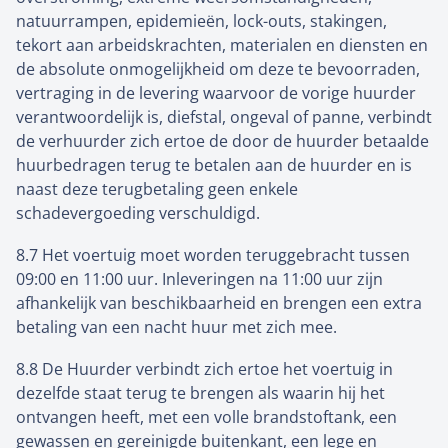
natuurrampen, epidemieën, lock-outs, stakingen,
tekort aan arbeidskrachten, materialen en diensten en
de absolute onmogelijkheid om deze te bevoorraden,
vertraging in de levering waarvoor de vorige huurder
verantwoordelijk is, diefstal, ongeval of panne, verbindt
de verhuurder zich ertoe de door de huurder betaalde
huurbedragen terug te betalen aan de huurder en is
naast deze terugbetaling geen enkele
schadevergoeding verschuldigd.
8.7 Het voertuig moet worden teruggebracht tussen
09:00 en 11:00 uur. Inleveringen na 11:00 uur zijn
afhankelijk van beschikbaarheid en brengen een extra
betaling van een nacht huur met zich mee.
8.8 De Huurder verbindt zich ertoe het voertuig in
dezelfde staat terug te brengen als waarin hij het
ontvangen heeft, met een volle brandstoftank, een
gewassen en gereinigde buitenkant, een lege en