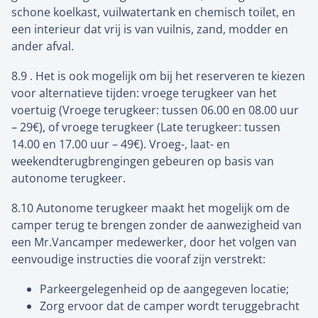
schone koelkast, vuilwatertank en chemisch toilet, en
een interieur dat vrij is van vuilnis, zand, modder en
ander afval.
8.9 . Het is ook mogelijk om bij het reserveren te kiezen
voor alternatieve tijden: vroege terugkeer van het
voertuig (Vroege terugkeer: tussen 06.00 en 08.00 uur
– 29€), of vroege terugkeer (Late terugkeer: tussen
14.00 en 17.00 uur – 49€). Vroeg-, laat- en
weekendterugbrengingen gebeuren op basis van
autonome terugkeer.
8.10 Autonome terugkeer maakt het mogelijk om de
camper terug te brengen zonder de aanwezigheid van
een Mr.Vancamper medewerker, door het volgen van
eenvoudige instructies die vooraf zijn verstrekt:
Parkeergelegenheid op de aangegeven locatie;
Zorg ervoor dat de camper wordt teruggebracht