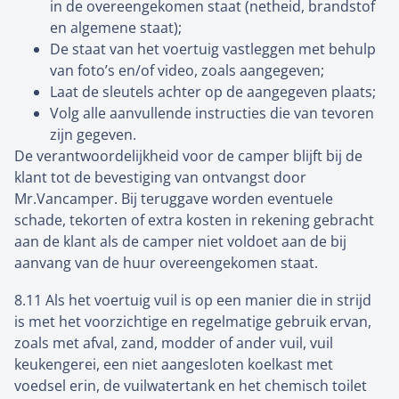
in de overeengekomen staat (netheid, brandstof
en algemene staat);
De staat van het voertuig vastleggen met behulp
van foto’s en/of video, zoals aangegeven;
Laat de sleutels achter op de aangegeven plaats;
Volg alle aanvullende instructies die van tevoren
zijn gegeven.
De verantwoordelijkheid voor de camper blijft bij de
klant tot de bevestiging van ontvangst door
Mr.Vancamper. Bij teruggave worden eventuele
schade, tekorten of extra kosten in rekening gebracht
aan de klant als de camper niet voldoet aan de bij
aanvang van de huur overeengekomen staat.
8.11 Als het voertuig vuil is op een manier die in strijd
is met het voorzichtige en regelmatige gebruik ervan,
zoals met afval, zand, modder of ander vuil, vuil
keukengerei, een niet aangesloten koelkast met
voedsel erin, de vuilwatertank en het chemisch toilet