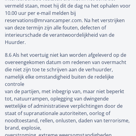
vermeld staan, moet hij dit de dag na het ophalen voor
10.00 uur per e-mail melden bij
reservations@mrvancamper.com. Na het verstrijken
van deze termijn zijn alle fouten, defecten of
interieurschade de verantwoordelijkheid van de
Huurder.
8.6
Als het voertuig niet kan worden afgeleverd op de
overeengekomen datum om redenen van overmacht
die niet zijn toe te schrijven aan de verhuurder,
namelijk elke omstandigheid buiten de redelijke
controle
van de partijen, met inbegrip van, maar niet beperkt
tot, natuurrampen, oplegging van dwingende
wettelijke of administratieve verplichtingen door de
staat of supranationale autoriteiten, oorlog of
noodtoestand, rellen, onlusten, daden van terrorisme,
brand, explosie,
overstroming, extreme weersomstandigheden,