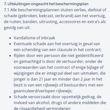
7. Uitsluitingen ongeacht het beschermingsplan
7.1 Alle beschermingsplannen sluiten verlies, diefstal of
schade (gebroken, bekrast, verbrand) aan het voertuig,
de ruiten, banden, uitrusting, accessoires en extra’s als
gevolg van uit:
Vandalisme of inbraak
Eventuele schade aan het voertuig in geval van
een schending van een clausule in het contract;
Rijden door een persoon die niet geïdentificeerd
en gemachtigd is door de verhuurder, onder de
voorwaarden van het contract of enige bijlage of
wijzigingen die er integraal deel van uitmaken, die
jonger is dan 21 jaar en minder dan 2 jaar in het
bezit is van een rijbewijs of bestuurders met een
geannuleerd/verlopen rijbewijs;
Schade veroorzaakt door opzettelijk gedrag, de
invloed van alcohol, drugs of andere middelen die
de rijvaardigheid verminderen;