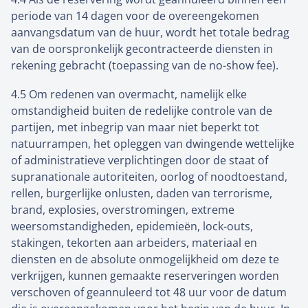
periode van 14 dagen voor de overeengekomen
aanvangsdatum van de huur, wordt het totale bedrag
van de oorspronkelijk gecontracteerde diensten in
rekening gebracht (toepassing van de no-show fee).
4.5 Om redenen van overmacht, namelijk elke
omstandigheid buiten de redelijke controle van de
partijen, met inbegrip van maar niet beperkt tot
natuurrampen, het opleggen van dwingende wettelijke
of administratieve verplichtingen door de staat of
supranationale autoriteiten, oorlog of noodtoestand,
rellen, burgerlijke onlusten, daden van terrorisme,
brand, explosies, overstromingen, extreme
weersomstandigheden, epidemieën, lock-outs,
stakingen, tekorten aan arbeiders, materiaal en
diensten en de absolute onmogelijkheid om deze te
verkrijgen, kunnen gemaakte reserveringen worden
verschoven of geannuleerd tot 48 uur voor de datum