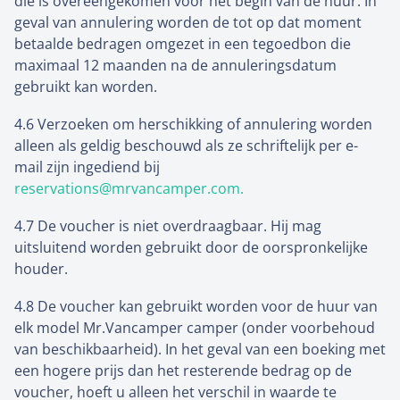
die is overeengekomen voor het begin van de huur. In
geval van annulering worden de tot op dat moment
betaalde bedragen omgezet in een tegoedbon die
maximaal 12 maanden na de annuleringsdatum
gebruikt kan worden.
4.6 Verzoeken om herschikking of annulering worden
alleen als geldig beschouwd als ze schriftelijk per e-
mail zijn ingediend bij
reservations@mrvancamper.com.
4.7 De voucher is niet overdraagbaar. Hij mag
uitsluitend worden gebruikt door de oorspronkelijke
houder.
4.8 De voucher kan gebruikt worden voor de huur van
elk model Mr.Vancamper camper (onder voorbehoud
van beschikbaarheid). In het geval van een boeking met
een hogere prijs dan het resterende bedrag op de
voucher, hoeft u alleen het verschil in waarde te