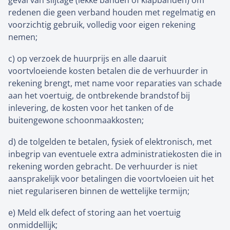
geval van slijtage (lekke banden of klapbanden) om
redenen die geen verband houden met regelmatig en
voorzichtig gebruik, volledig voor eigen rekening
nemen;
c) op verzoek de huurprijs en alle daaruit
voortvloeiende kosten betalen die de verhuurder in
rekening brengt, met name voor reparaties van schade
aan het voertuig, de ontbrekende brandstof bij
inlevering, de kosten voor het tanken of de
buitengewone schoonmaakkosten;
d) de tolgelden te betalen, fysiek of elektronisch, met
inbegrip van eventuele extra administratiekosten die in
rekening worden gebracht. De verhuurder is niet
aansprakelijk voor betalingen die voortvloeien uit het
niet regulariseren binnen de wettelijke termijn;
e) Meld elk defect of storing aan het voertuig
onmiddellijk;