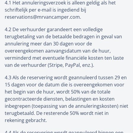
4.1 Het annuleringsverzoek is alleen geldig als het
schriftelijk per e-mail is ingediend bij
reservations@mrvancamper.com.
4.2 De verhuurder garandeert een volledige
terugbetaling van de betaalde bedragen in geval van
annulering meer dan 30 dagen voor de
overeengekomen aanvangsdatum van de huur,
verminderd met eventuele financiële kosten ten laste
van de verhuurder (Stripe, PayPal, enz.).
4.3 Als de reservering wordt geannuleerd tussen 29 en
15 dagen voor de datum die is overeengekomen voor
het begin van de huur, wordt 50% van de totale
gecontracteerde diensten, belastingen en kosten
inbegrepen (toepassing van de annuleringskosten) niet
terugbetaald. De resterende 50% wordt niet in
rekening gebracht.
4.4 Als de reservering wordt geannuleerd binnen een