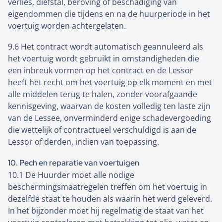
verlies, diefstal, beroving of beschadiging van
eigendommen die tijdens en na de huurperiode in het
voertuig worden achtergelaten.
9.6 Het contract wordt automatisch geannuleerd als
het voertuig wordt gebruikt in omstandigheden die
een inbreuk vormen op het contract en de Lessor
heeft het recht om het voertuig op elk moment en met
alle middelen terug te halen, zonder voorafgaande
kennisgeving, waarvan de kosten volledig ten laste zijn
van de Lessee, onverminderd enige schadevergoeding
die wettelijk of contractueel verschuldigd is aan de
Lessor of derden, indien van toepassing.
10. Pech en reparatie van voertuigen
10.1 De Huurder moet alle nodige
beschermingsmaatregelen treffen om het voertuig in
dezelfde staat te houden als waarin het werd geleverd.
In het bijzonder moet hij regelmatig de staat van het