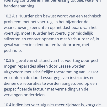
voertuig controleren met betrekking tot olie, water en
bandenspanning.
10.2 Als Huurder zich bewust wordt van een technisch
probleem met het voertuig, in het bijzonder de
waarschuwingsberichten op het dashboard van het
voertuig, moet Huurder het voertuig onmiddellijk
stilzetten en contact opnemen met Verhuurder of, in
geval van een incident buiten kantooruren, met
pechhulp.
10.3 In geval van stilstand van het voertuig door pech
mogen reparaties alleen door Lessee worden
uitgevoerd met schriftelijke toestemming van Lessor
en conform de door Lessor gegeven instructies en
dienen de reparaties te worden aangetoond op een
gespecificeerde factuur met vermelding van de
vervangen onderdelen.
10.4 Indien het voertuig niet meer rijdbaar is, zorgt de