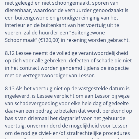
niet geleegd en niet schoongemaakt, sporen van
dierenhaar, waardoor de verhuurder genoodzaakt is
een buitengewone en grondige reiniging van het
interieur en de buitenkant van het voertuig uit te
voeren, zal de huurder een “Buitengewone
Schoonmaak” (€120,00) in rekening worden gebracht.
8.12 Lessee neemt de volledige verantwoordelijkheid
op zich voor alle gebreken, defecten of schade die niet
in het contract worden genoemd tijdens de inspectie
met de vertegenwoordiger van Lessor.
8.13 Als het voertuig niet op de vastgestelde datum is
ingeleverd, is Lessee verplicht om aan Lessor bij wijze
van schadevergoeding voor elke hele dag of gedeelte
daarvan een bedrag te betalen dat wordt berekend op
basis van driemaal het dagtarief voor het gehuurde
voertuig, onverminderd de mogelijkheid voor Lessor
om de nodige civiel- en/of strafrechtelijke procedures