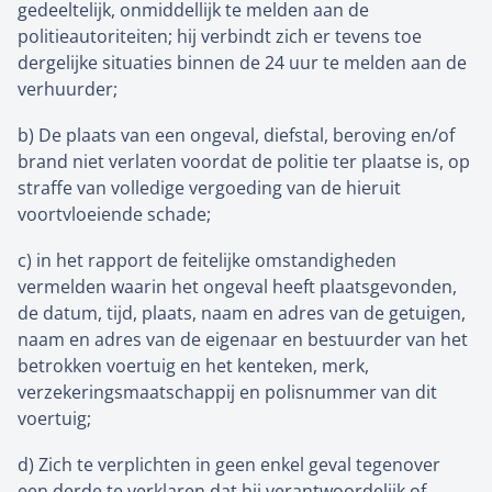
gedeeltelijk, onmiddellijk te melden aan de
politieautoriteiten; hij verbindt zich er tevens toe
dergelijke situaties binnen de 24 uur te melden aan de
verhuurder;
b) De plaats van een ongeval, diefstal, beroving en/of
brand niet verlaten voordat de politie ter plaatse is, op
straffe van volledige vergoeding van de hieruit
voortvloeiende schade;
c) in het rapport de feitelijke omstandigheden
vermelden waarin het ongeval heeft plaatsgevonden,
de datum, tijd, plaats, naam en adres van de getuigen,
naam en adres van de eigenaar en bestuurder van het
betrokken voertuig en het kenteken, merk,
verzekeringsmaatschappij en polisnummer van dit
voertuig;
d) Zich te verplichten in geen enkel geval tegenover
een derde te verklaren dat hij verantwoordelijk of