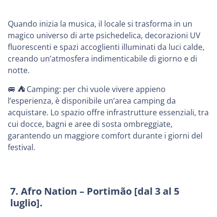
Quando inizia la musica, il locale si trasforma in un
magico universo di arte psichedelica, decorazioni UV
fluorescenti e spazi accoglienti illuminati da luci calde,
creando un’atmosfera indimenticabile di giorno e di
notte.
🚐
⛺️
Camping: per chi vuole vivere appieno
l’esperienza, è disponibile un’area camping da
acquistare. Lo spazio offre infrastrutture essenziali, tra
cui docce, bagni e aree di sosta ombreggiate,
garantendo un maggiore comfort durante i giorni del
festival.
7. Afro Nation – Portimão [dal 3 al 5
luglio].