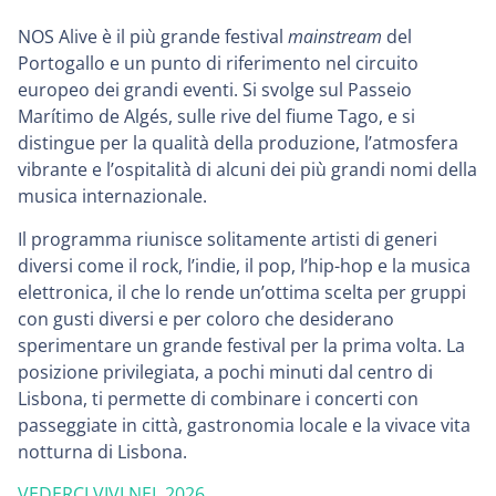
NOS Alive è il più grande festival
mainstream
del
Portogallo e un punto di riferimento nel circuito
europeo dei grandi eventi. Si svolge sul Passeio
Marítimo de Algés, sulle rive del fiume Tago, e si
distingue per la qualità della produzione, l’atmosfera
vibrante e l’ospitalità di alcuni dei più grandi nomi della
musica internazionale.
Il programma riunisce solitamente artisti di generi
diversi come il rock, l’indie, il pop, l’hip-hop e la musica
elettronica, il che lo rende un’ottima scelta per gruppi
con gusti diversi e per coloro che desiderano
sperimentare un grande festival per la prima volta. La
posizione privilegiata, a pochi minuti dal centro di
Lisbona, ti permette di combinare i concerti con
passeggiate in città, gastronomia locale e la vivace vita
notturna di Lisbona.
VEDERCI VIVI NEL 2026