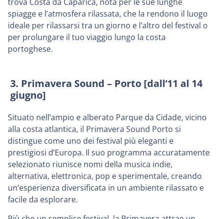
trova Costa da Caparica, nota per le sue lunghe
spiagge e l’atmosfera rilassata, che la rendono il luogo
ideale per rilassarsi tra un giorno e l’altro del festival o
per prolungare il tuo viaggio lungo la costa
portoghese.
3. Primavera Sound – Porto [dall’11 al 14
giugno]
Situato nell’ampio e alberato Parque da Cidade, vicino
alla costa atlantica, il Primavera Sound Porto si
distingue come uno dei festival più eleganti e
prestigiosi d’Europa. Il suo programma accuratamente
selezionato riunisce nomi della musica indie,
alternativa, elettronica, pop e sperimentale, creando
un’esperienza diversificata in un ambiente rilassato e
facile da esplorare.
Più che un semplice festival, la Primavera attrae un