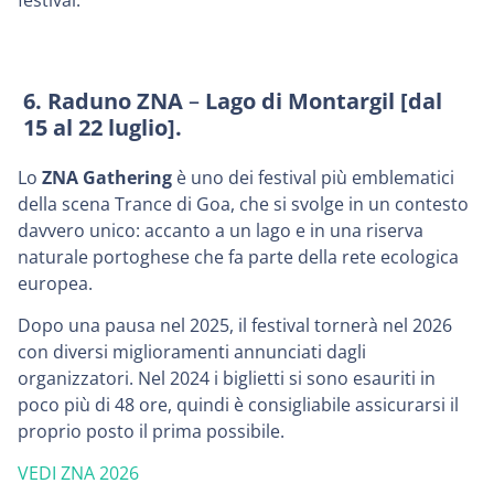
festival.
6. Raduno ZNA
–
Lago di
Montargil [dal
15 al 22 luglio].
Lo
ZNA Gathering
è uno dei festival più emblematici
della scena Trance di Goa, che si svolge in un contesto
davvero unico: accanto a un lago e in una riserva
naturale portoghese che fa parte della rete ecologica
europea.
Dopo una pausa nel 2025, il festival tornerà nel 2026
con diversi miglioramenti annunciati dagli
organizzatori. Nel 2024 i biglietti si sono esauriti in
poco più di 48 ore, quindi è consigliabile assicurarsi il
proprio posto il prima possibile.
VEDI ZNA 2026