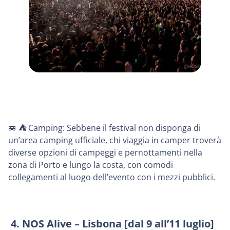
🚐
⛺️
Camping: Sebbene il festival non disponga di
un’area camping ufficiale, chi viaggia in camper troverà
diverse opzioni di campeggi e pernottamenti nella
zona di Porto e lungo la costa, con comodi
collegamenti al luogo dell’evento con i mezzi pubblici.
4. NOS Alive – Lisbona [dal 9 all’11 luglio]