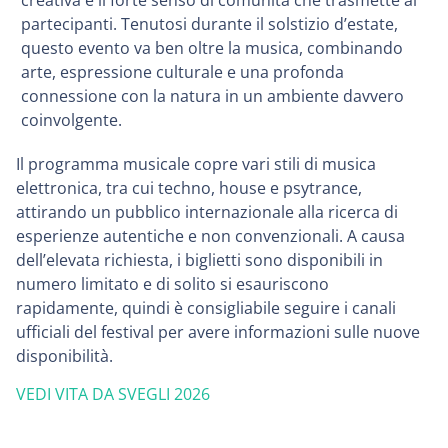
creativa e il forte senso di comunità che trasmette ai
partecipanti. Tenutosi durante il solstizio d’estate,
questo evento va ben oltre la musica, combinando
arte, espressione culturale e una profonda
connessione con la natura in un ambiente davvero
coinvolgente.
Il programma musicale copre vari stili di musica
elettronica, tra cui techno, house e psytrance,
attirando un pubblico internazionale alla ricerca di
esperienze autentiche e non convenzionali. A causa
dell’elevata richiesta, i biglietti sono disponibili in
numero limitato e di solito si esauriscono
rapidamente, quindi è consigliabile seguire i canali
ufficiali del festival per avere informazioni sulle nuove
disponibilità.
VEDI VITA DA SVEGLI 2026