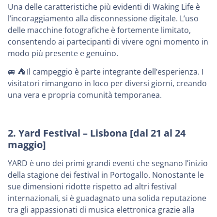
Una delle caratteristiche più evidenti di Waking Life è
l’incoraggiamento alla disconnessione digitale. L’uso
delle macchine fotografiche è fortemente limitato,
consentendo ai partecipanti di vivere ogni momento in
modo più presente e genuino.
🚐
⛺️
Il campeggio è parte integrante dell’esperienza. I
visitatori rimangono in loco per diversi giorni, creando
una vera e propria comunità temporanea.
2. Yard Festival – Lisbona [dal 21 al 24
maggio]
YARD è uno dei primi grandi eventi che segnano l’inizio
della stagione dei festival in Portogallo. Nonostante le
sue dimensioni ridotte rispetto ad altri festival
internazionali, si è guadagnato una solida reputazione
tra gli appassionati di musica elettronica grazie alla