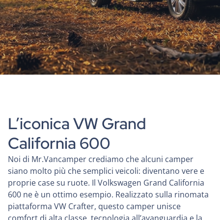
L’iconica VW Grand
California 600
Noi di Mr.Vancamper crediamo che alcuni camper
siano molto più che semplici veicoli: diventano vere e
proprie case su ruote. Il Volkswagen Grand California
600 ne è un ottimo esempio. Realizzato sulla rinomata
piattaforma VW Crafter, questo camper unisce
comfort di alta classe, tecnologia all’avanguardia e la