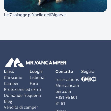
Le 7 spiagge più belle dell’Algarve
Links
Luoghi
Contatto
Seguici
Chi siamo
Lisbona
reservations
Camper
Faro
@mrvancam
Protezione ed extra
per.com
Domande frequenti
+351 96 601
Blog
81 81
Vendita di camper