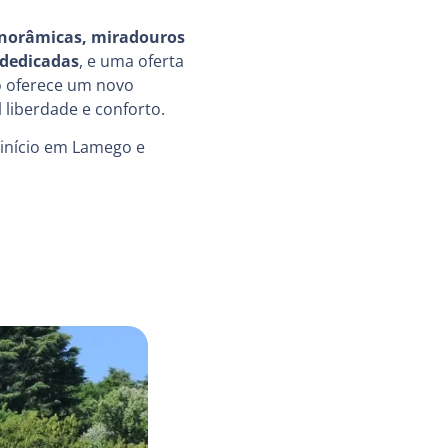
anorâmicas, miradouros
o dedicadas
, e uma oferta
io oferece um novo
 liberdade e conforto.
início em Lamego e