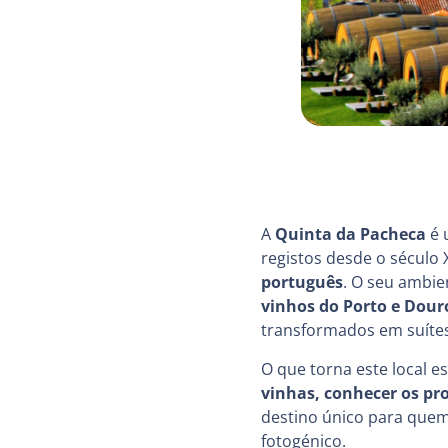
A
Quinta da Pacheca
é 
registos desde o século 
português
. O seu ambi
vinhos do Porto e Dour
transformados em suítes
O que torna este local e
vinhas, conhecer os pr
destino único para quem
fotogénico.