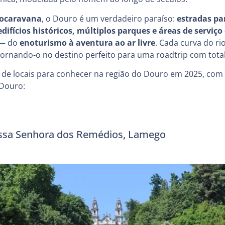
tocaravana
, o Douro é um verdadeiro paraíso:
estradas p
edifícios históricos, múltiplos parques e áreas de serviç
 — do
enoturismo à aventura ao ar livre
. Cada curva do r
tornando-o no destino perfeito para uma roadtrip com total
de locais para conhecer na região do Douro em 2025, com 
Douro:
ossa Senhora dos Remédios, Lamego