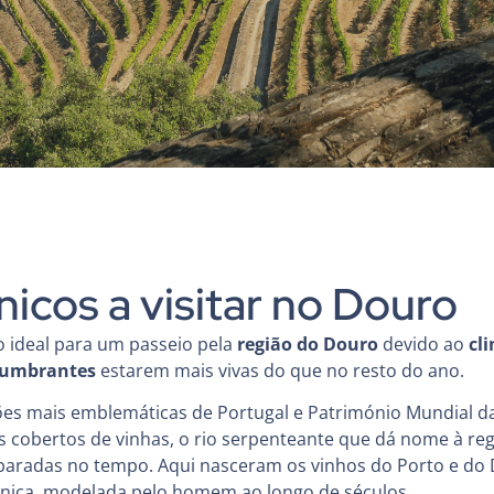
únicos a visitar no Douro
 ideal para um passeio pela
região do Douro
devido ao
cl
slumbrantes
estarem mais vivas do que no resto do ano.
es mais emblemáticas de Portugal e Património Mundial d
 cobertos de vinhas, o rio serpenteante que dá nome à regi
 paradas no tempo. Aqui nasceram os vinhos do Porto e d
nica, modelada pelo homem ao longo de séculos.