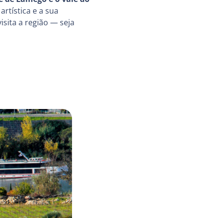
rtística e a sua
sita a região — seja