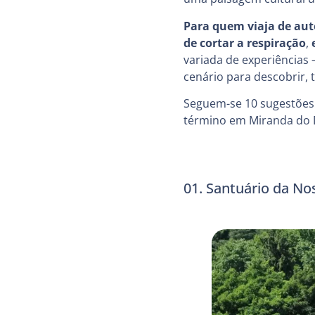
Para quem viaja de au
de cortar a respiração
,
variada de experiências
cenário para descobrir, 
Seguem-se 10 sugestões 
término em Miranda do 
01. Santuário da N