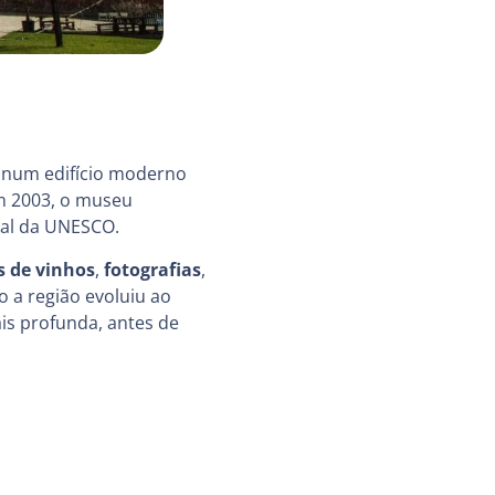
, num edifício moderno
m 2003, o museu
ial da UNESCO.
s de vinhos
,
fotografias
,
a região evoluiu ao
is profunda, antes de