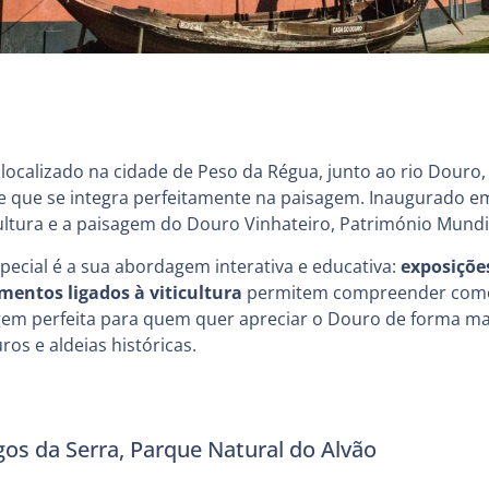
localizado na cidade de Peso da Régua, junto ao rio Douro
e que se integra perfeitamente na paisagem. Inaugurado e
 cultura e a paisagem do Douro Vinhateiro, Património Mund
special é a sua abordagem interativa e educativa:
exposiçõe
mentos ligados à viticultura
permitem compreender como 
gem perfeita para quem quer apreciar o Douro de forma ma
os e aldeias históricas.
gos da Serra, Parque Natural do Alvão