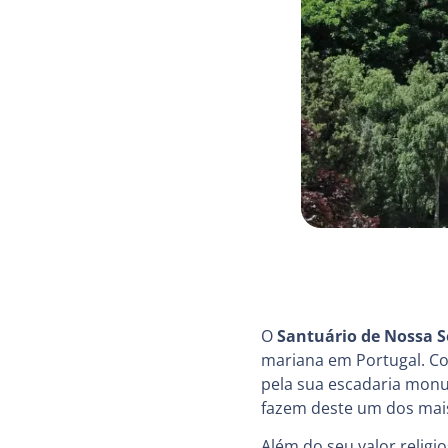
O
Santuário de Nossa 
mariana em Portugal. Con
pela sua escadaria mon
fazem deste um dos mais
Além do seu valor religi