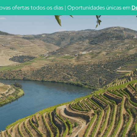
vas ofertas todos os dias | Oportunidades únicas em
De