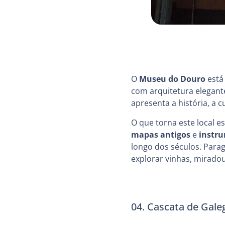
O
Museu do Douro
está 
com arquitetura elegant
apresenta a história, a
O que torna este local e
mapas antigos
e
instru
longo dos séculos. Para
explorar vinhas, miradour
04. Cascata de Gale