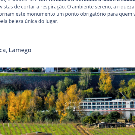
istas de cortar a respiração. O ambiente sereno, a riqueza a
a tornam este monumento um ponto obrigatório para quem vi
pela beleza única do lugar.
eca, Lamego