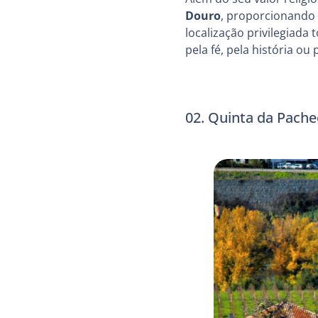
Douro
, proporcionando v
localização privilegiad
pela fé, pela história ou 
02. Quinta da Pach