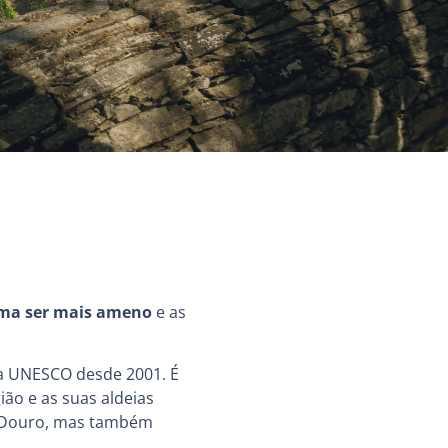
ima ser mais ameno
e as
a UNESCO desde 2001. É
ão e as suas aldeias
o Douro, mas também