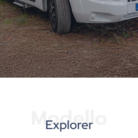
Modello
Explorer