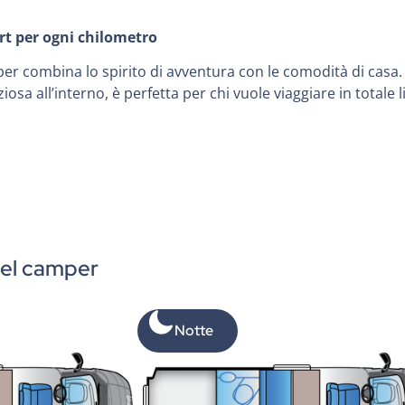
rt per ogni chilometro
er combina lo spirito di avventura con le comodità di casa.
a all’interno, è perfetta per chi vuole viaggiare in totale l
del camper
Notte