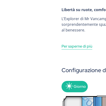
Libertà su ruote, comfo
L’Explorer di Mr Vancamp
sorprendentemente spazios
al benessere.
Per saperne di più
Configurazione 
Giorno