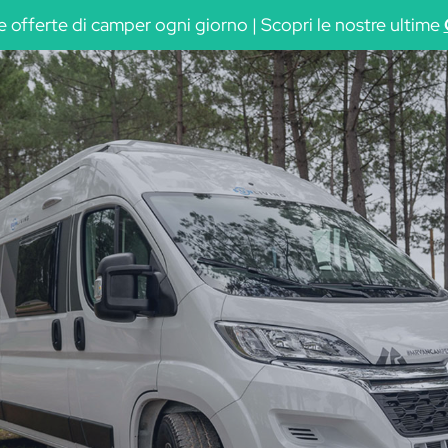
Vedi la disponibilità
offerte di camper ogni giorno | Scopri le nostre ultime