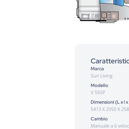
Caratteristi
Marca
Sun Living
Modello
V 55SP
Dimensioni (L x l x
5413 X 2050 X 25
Cambio
Manuale a 6 veloc