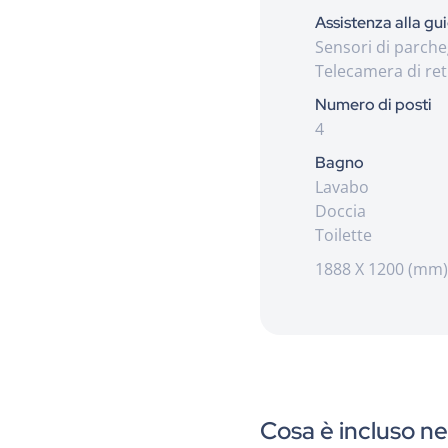
Assistenza alla gu
Sensori di parche
Telecamera di re
Numero di posti
4
Bagno
Lavabo
Doccia
Toilette
1888 X 1200 (mm)
Cosa è incluso ne