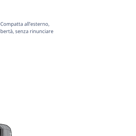
 Compatta all’esterno,
ibertà, senza rinunciare