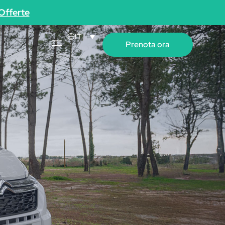
Offerte
IT
Prenota ora