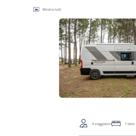
Mostra tutti
4 viaggiatori
1 lett