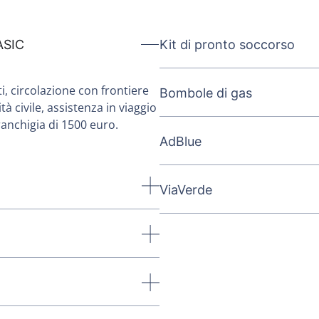
ASIC
Kit di pronto soccorso
ti, circolazione con frontiere
Bombole di gas
tà civile, assistenza in viaggio
anchigia di 1500 euro.
AdBlue
ViaVerde